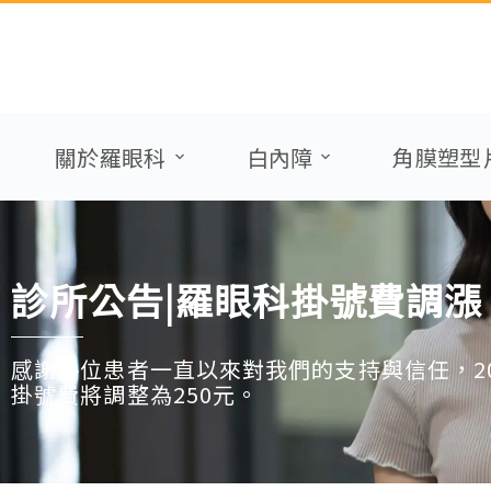
關於羅眼科
白內障
角膜塑型
診所公告|羅眼科掛號費調漲
感謝各位患者一直以來對我們的支持與信任，20
掛號費將調整為250元。