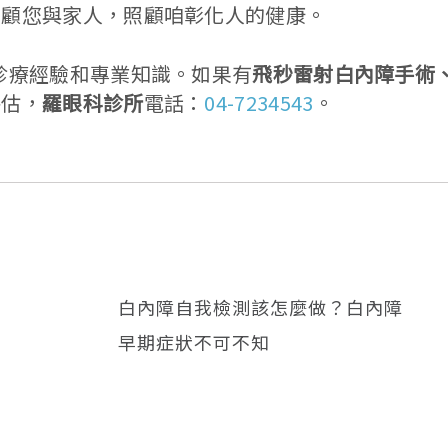
照顧您與家人，照顧咱彰化人的健康。
診療經驗和專業知識。如果有
飛秒雷射白內障手術
評估，
羅眼科診所
電話：
04-7234543
。
白內障自我檢測該怎麼做？白內障
早期症狀不可不知