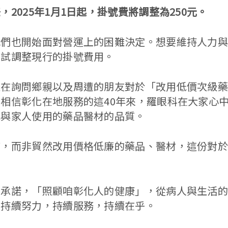
2025年1月1日起，掛號費將調整為250元。
我們也開始面對營運上的困難決定。想要維持人力
嘗試調整現行的掛號費用。
在詢問鄉親以及周遭的朋友對於「改用低價次級藥品
相信彰化在地服務的這40年來，羅眼科在大家心
己與家人使用的藥品醫材的品質。
質，而非貿然改用價格低廉的藥品、醫材，這份對
。
的承諾，「照顧咱彰化人的健康」，從病人與生活
會持續努力，持續服務，持續在乎。