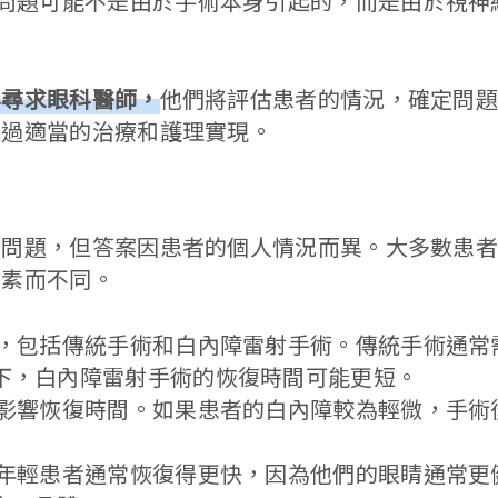
力問題可能不是由於手術本身引起的，而是由於視神
早尋求眼科醫師，
他們將評估患者的情況，確定問
通過適當的治療和護理實現。
的問題，但答案因患者的個人情況而異。大多數患
因素而不同。
型，包括傳統手術和白內障雷射手術。傳統手術通常
下，白內障雷射手術的恢復時間可能更短。
會影響恢復時間。如果患者的白內障較為輕微，手術
。年輕患者通常恢復得更快，因為他們的眼睛通常更