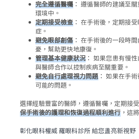
完全遵循醫囑
： 遵循醫師的建議至
環境中。
定期接受檢查
： 在手術後，定期接
症。
避免眼部創傷
： 在手術後的一段時
憂，幫助更快地康復。
管理基本健康狀況
： 如果您患有慢
與醫師合作以控制疾病至關重要。
避免自行處理視力問題
： 如果在手
可能的問題。
選擇經驗豐富的醫師，遵循醫囑，定期接
保手術後的護理和恢復過程順利進行
，這
彰化眼科權威 羅眼科診所 給您盞亮新視野