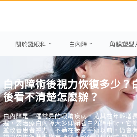
關於羅眼科
白內障
角膜塑型
白內障術後視力恢復多少？
後看不清楚怎麼辦？
白內障是一種常見的眼睛疾病，尤其在年齡增
遍，要治療白內障大多仰賴著白內障手術，它
並改善患者視力。不過在接受手術以前，仍會
視力的恢復狀況抱有疑惑。彰化眼科權威-羅眼