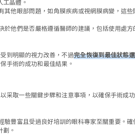
人工晶體。
前有其他眼部問題，如角膜疾病或視網膜病變，這些
取決於他們是否嚴格遵循醫師的建議，包括使用處方
感受到明顯的視力改善，不過
完全恢復到最佳狀態
確保手術的成功和最佳結果。
可以采取一些關鍵步驟和注意事項，以確保手術成
位經驗豐富且受過良好培訓的眼科專家至關重要。確
計劃。