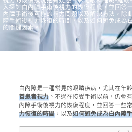
入探討白內障手術後視力的恢復程度，並回答
內障手術後可能的視力問題以及解決方法，除
障手術後視力恢復的時間，以及如何避免成為
的關鍵因素。
白內障是一種常見的眼睛疾病，尤其在年
善患者視力
。不過在接受手術以前，仍會有
內障手術後視力的恢復程度，並回答一些
力恢復的時間
，以及
如何避免成為白內障