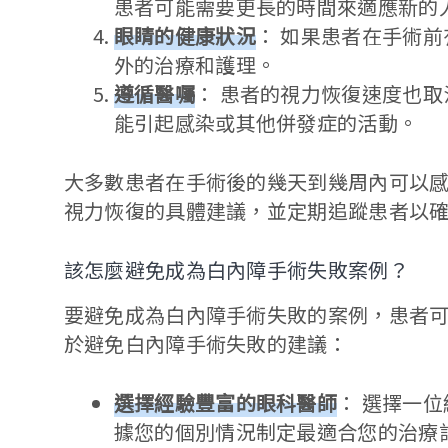
患者可能需要更長的時間來適應新的
眼睛的健康狀況
： 如果患者在手術
外的治療和護理。
遵循醫囑
： 患者的視力恢復速度也
能引起感染或其他併發症的活動。
大多數患者在手術後的幾天到幾周內可以
視力恢復的具體建議，並定期追蹤患者以
該怎麼避免成為白內障手術失敗案例？
要避免成為白內障手術失敗的案例，患者
於避免白內障手術失敗的建議：
選擇經驗豐富的眼科醫師
： 選擇一
據您的個別情況制定最適合您的治療