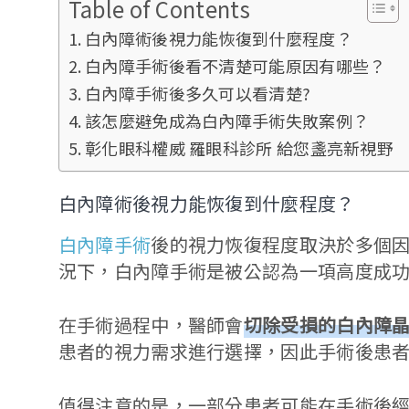
Table of Contents
白內障術後視力能恢復到什麼程度？
白內障手術後看不清楚可能原因有哪些？
白內障手術後多久可以看清楚?
該怎麼避免成為白內障手術失敗案例？
彰化眼科權威 羅眼科診所 給您盞亮新視野
白內障術後視力能恢復到什麼程度？
白內障手術
後的視力恢復程度取決於多個
況下，白內障手術是被公認為一項高度成
在手術過程中，醫師會
切除受損的白內障
患者的視力需求進行選擇，因此手術後患
值得注意的是，一部分患者可能在手術後