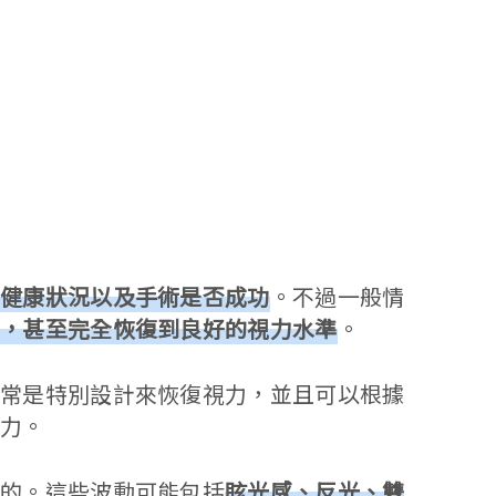
的健康狀況以及手術是否成功
。不過一般情
力，甚至完全恢復到良好的視力水準
。
通常是特別設計來恢復視力，並且可以根據
視力。
常的。這些波動可能包括
眩光感、反光、雙