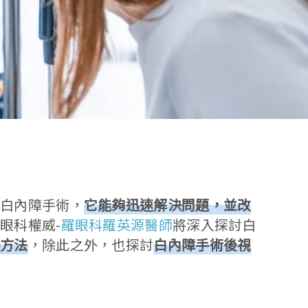
著白內障手術，
它能夠迅速解決問題，並改
眼科權威-
羅眼科羅英源醫師
將深入探討白
決方法
，除此之外，也探討
白內障手術後視