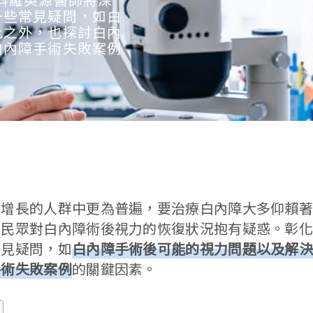
一些常見疑問，如白
此之外，也探討白內
白內障手術失敗案例
齡增長的人群中更為普遍，要治療白內障大多仰賴
民眾對白內障術後視力的恢復狀況抱有疑惑。彰化
常見疑問，如
白內障手術後可能的視力問題以及解
手術失敗案例
的關鍵因素。