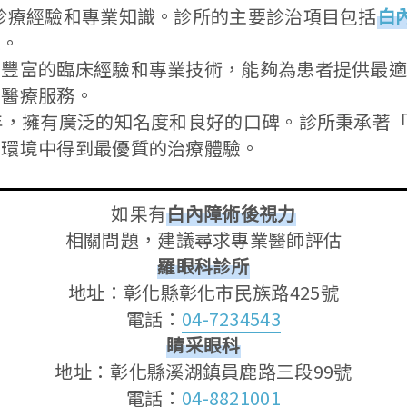
診療經驗和專業知識。診所的主要診治項目包括
白
求。
有豐富的臨床經驗和專業技術，能夠為患者提供最
科醫療服務。
年，擁有廣泛的知名度和良好的口碑。診所秉承著
的環境中得到最優質的治療體驗。
如果有
白內障術後視力
相關問題，建議尋求專業醫師評估
羅眼科診所
地址：彰化縣彰化市民族路425號
電話：
04-7234543
睛采眼科
地址：彰化縣溪湖鎮員鹿路三段99號
電話：
04-8821001