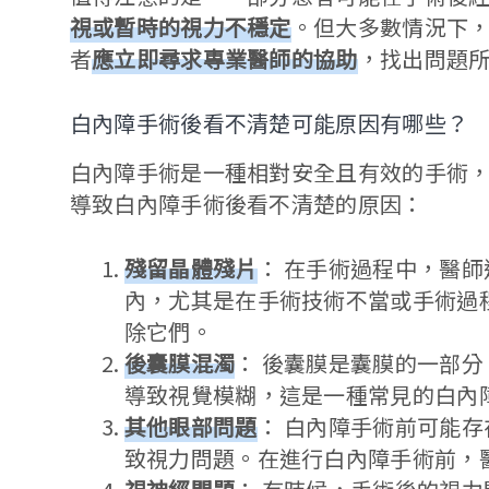
視或暫時的視力不穩定
。但大多數情況下
者
應立即尋求專業醫師的協助
，找出問題
白內障手術後看不清楚可能原因有哪些？
白內障手術是一種相對安全且有效的手術
導致白內障手術後看不清楚的原因：
殘留晶體殘片
： 在手術過程中，醫
內，尤其是在手術技術不當或手術過
除它們。
後囊膜混濁
： 後囊膜是囊膜的一部
導致視覺模糊，這是一種常見的白內
其他眼部問題
： 白內障手術前可能
致視力問題。在進行白內障手術前，