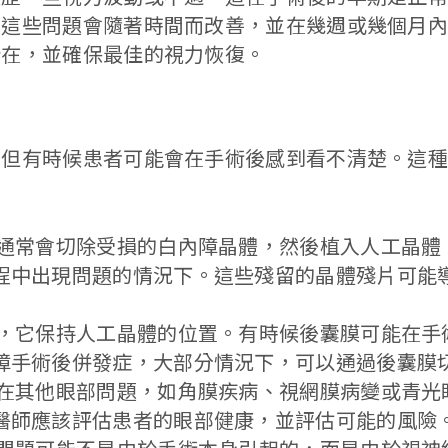
，這些問題會隨著時間而改善，並在幾週或幾個月
所在，並確保最佳的視力恢復。
，但有時候患者可能會在手術後感到看不清楚。這
師通常會切除受損的白內障晶體，然後植入人工晶體
程中出現問題的情況下。這些殘留的晶體殘片可能
分，它保持人工晶體的位置。有時候後囊膜可能在手
障手術後併發症，大部分情況下，可以通過後囊膜
存在其他眼部問題，如角膜疾病、視網膜病變或青光
醫師應該評估患者的眼部健康，並評估可能的風險