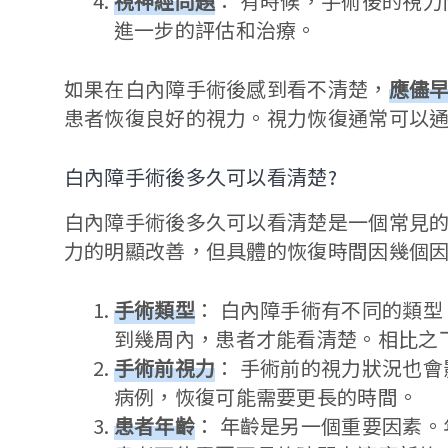
視神經問題
： 有時候，手術後的視
進一步的評估和治療。
如果在白內障手術後感到看不清楚，
應儘
患者恢復良好的視力。視力恢復通常可以
白內障手術後多久可以看清楚?
白內障手術後多久可以看清楚是一個常見
力的明顯改善，但具體的恢復時間因幾個
手術類型
： 白內障手術有不同的類
到幾周內，患者才能看清楚。相比之
手術前視力
： 手術前的視力狀況也
病例，恢復可能需要更長的時間。
患者年齡
： 年齡是另一個重要因素